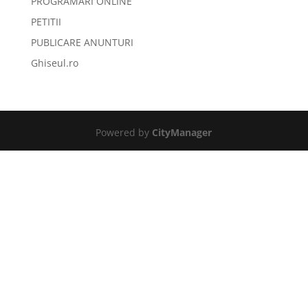
PROGRAMARI ONLINE
PETITII
PUBLICARE ANUNTURI
Ghiseul.ro
Powered by
CityManager